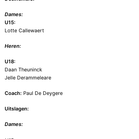
Dames:
U15:
Lotte Callewaert
Heren:
U18:
Daan Theuninck
Jelle Derammeleare
Coach:
Paul De Deygere
Uitslagen:
Dames: