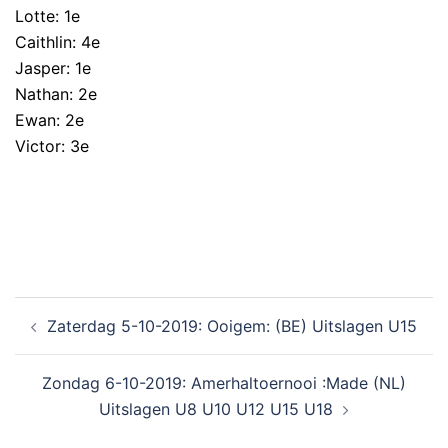
Lotte: 1e
Caithlin: 4e
Jasper: 1e
Nathan: 2e
Ewan: 2e
Victor: 3e
Zaterdag 5-10-2019: Ooigem: (BE) Uitslagen U15
Zondag 6-10-2019: Amerhaltoernooi :Made (NL)
Uitslagen U8 U10 U12 U15 U18