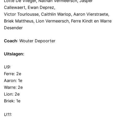
Lotte De Vlieger, Nathan Vermeersch, Jasper
Callewaert, Ewan Deprez,
Victor Tourlousse, Caithlin Warlop, Aaron Vierstraete,
Briek Mattheus, Lion Vermeersch, Ferre Kindt en Warre
Desender
Coach
: Wouter Depoorter
Uitslagen:
U9:
Ferre: 2e
Aaron: 1e
Warre: 2e
Lion: 2e
Briek: 1e
U11: