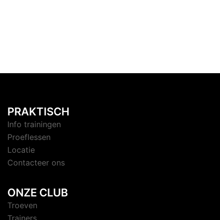
PRAKTISCH
Info trainingen
Proeflessen
Locatie
Contacteer ons
ONZE CLUB
Troeven
Trainers