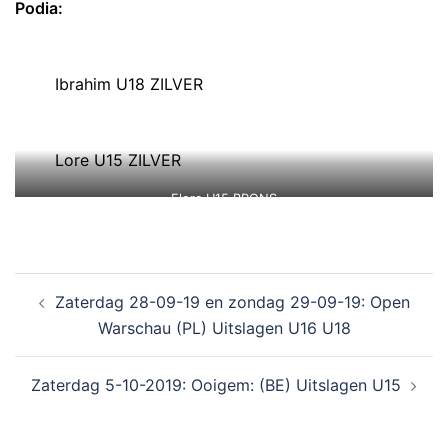
Podia:
Ibrahim U18 ZILVER
Lore U15 ZILVER
Flore U15 BRONS
Zaterdag 28-09-19 en zondag 29-09-19: Open
Warschau (PL) Uitslagen U16 U18
Zaterdag 5-10-2019: Ooigem: (BE) Uitslagen U15