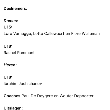
Deelnemers:
Dames:
U15:
Lore Verhegge, Lotte Callewaert en Flore Wulleman
U18:
Rachel Rammant
Heren:
U18:
Ibrahim Jachichanov
Coaches:
Paul De Deygere en Wouter Depoorter
Uitslagen: