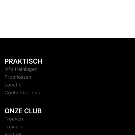
PRAKTISCH
Info trainingen
Proeflessen
Locatie
Contacteer ons
ONZE CLUB
Troeven
Trainers
Bestuur