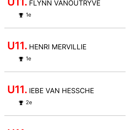
U11.
FLYNN VANOUTRYVE
1e
U11.
HENRI MERVILLIE
1e
U11.
IEBE VAN HESSCHE
2e