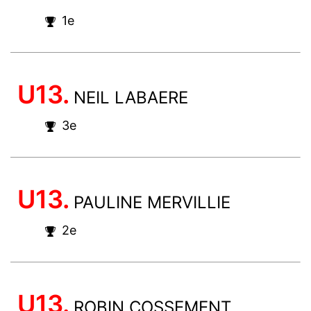
1e
U13.
NEIL LABAERE
3e
U13.
PAULINE MERVILLIE
2e
U13.
ROBIN COSSEMENT