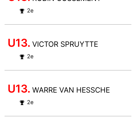
2e
U13.
VICTOR SPRUYTTE
2e
U13.
WARRE VAN HESSCHE
2e