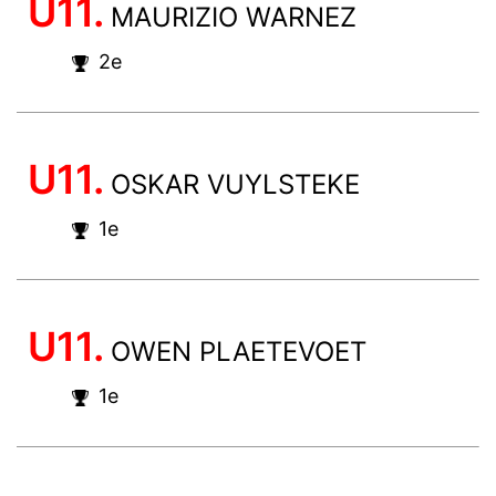
U11.
MAURIZIO WARNEZ
2e
U11.
OSKAR VUYLSTEKE
1e
U11.
OWEN PLAETEVOET
1e