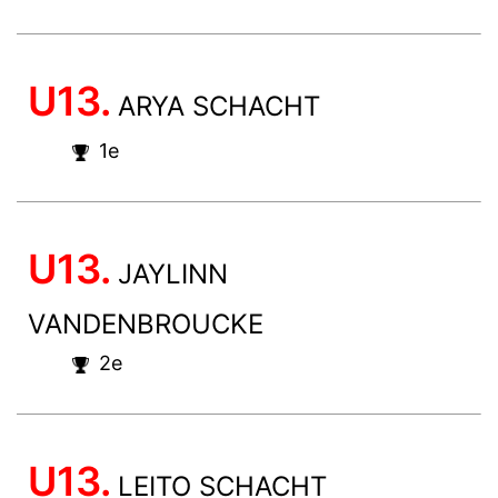
U13.
ARYA SCHACHT
1e
U13.
JAYLINN
VANDENBROUCKE
2e
U13.
LEITO SCHACHT