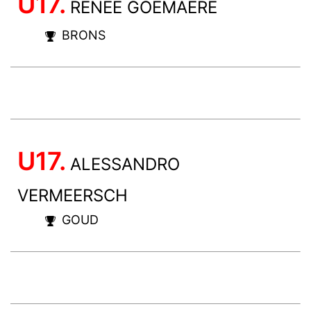
U17.
RENEE GOEMAERE
BRONS
U17.
ALESSANDRO
VERMEERSCH
GOUD