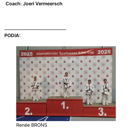
Coach: Joeri Vermeersch
______________________________
PODIA:
Renée BRONS