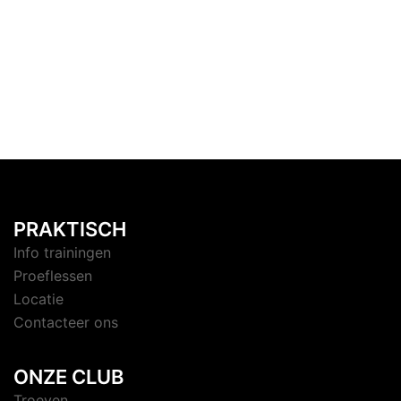
PRAKTISCH
Info trainingen
Proeflessen
Locatie
Contacteer ons
ONZE CLUB
Troeven