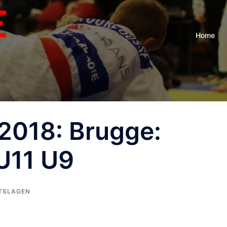
Home
2018: Brugge:
U11 U9
TSLAGEN