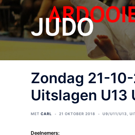
Zondag 21-10-
Uitslagen U13 
MET
CARL
21 OKTOBER 2018
U9/U11/U13
,
UI
Deelnemers: