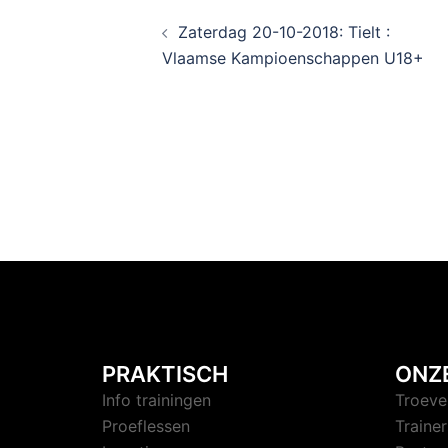
Zaterdag 20-10-2018: Tielt :
Vlaamse Kampioenschappen U18+
PRAKTISCH
ONZ
Info trainingen
Troeve
Proeflessen
Trainer