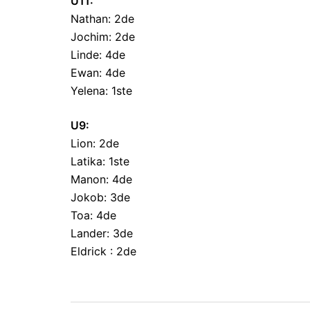
U11:
Nathan: 2de
Jochim: 2de
Linde: 4de
Ewan: 4de
Yelena: 1ste
U9:
Lion: 2de
Latika: 1ste
Manon: 4de
Jokob: 3de
Toa: 4de
Lander: 3de
Eldrick : 2de