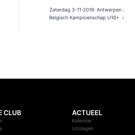
Zaterdag 3-11-2018: Antwerpen :
Belgisch Kampioenschap U18+
E CLUB
ACTUEEL
n
Kalender
s
Uitslagen