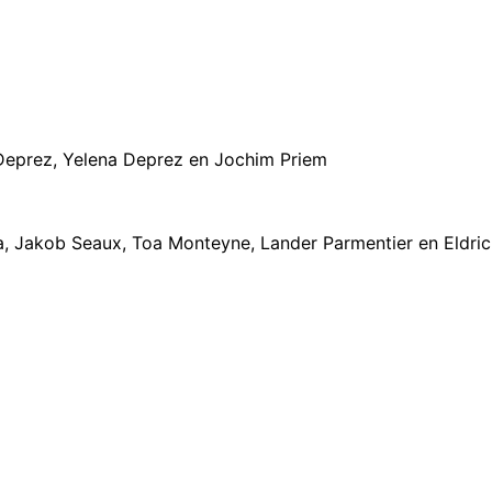
Deprez, Yelena Deprez en Jochim Priem
a, Jakob Seaux, Toa Monteyne, Lander Parmentier en Eldri