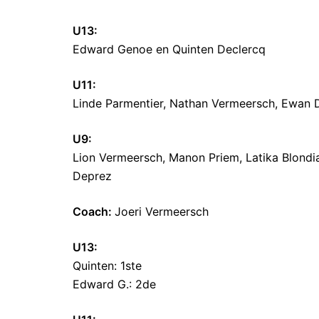
U13:
Edward Genoe en Quinten Declercq
U11:
Linde Parmentier, Nathan Vermeersch, Ewan 
U9:
Lion Vermeersch, Manon Priem, Latika Blondi
Deprez
Coach:
Joeri Vermeersch
U13:
Quinten: 1ste
Edward G.: 2de