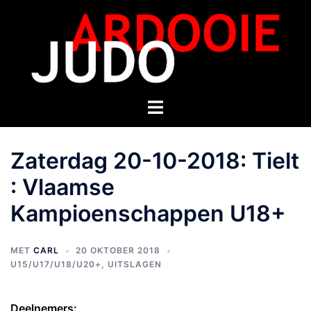
Zaterdag 20-10-2018: Tielt
: Vlaamse
Kampioenschappen U18+
MET
CARL
20 OKTOBER 2018
U15/U17/U18/U20+
,
UITSLAGEN
Deelnemers: