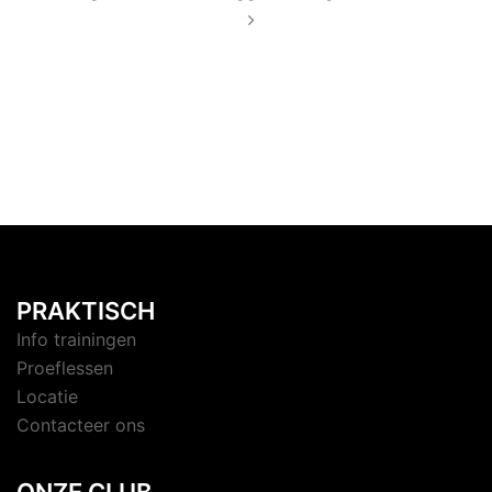
PRAKTISCH
Info trainingen
Proeflessen
Locatie
Contacteer ons
ONZE CLUB