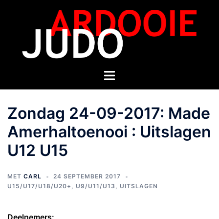
Zondag 24-09-2017: Made
Amerhaltoenooi : Uitslagen
U12 U15
MET
CARL
24 SEPTEMBER 2017
U15/U17/U18/U20+
,
U9/U11/U13
,
UITSLAGEN
Deelnemers: