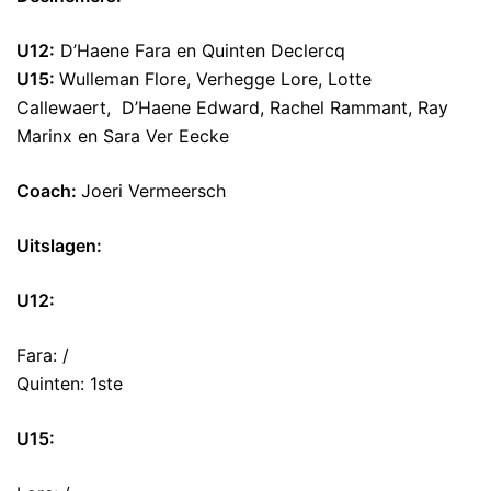
U12:
D’Haene Fara en Quinten Declercq
U15:
Wulleman Flore, Verhegge Lore, Lotte
Callewaert, D’Haene Edward, Rachel Rammant, Ray
Marinx en Sara Ver Eecke
Coach:
Joeri Vermeersch
Uitslagen:
U12:
Fara: /
Quinten: 1ste
U15: