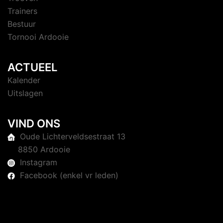
Trainers
Bestuur
Tornooi Ardooie
ACTUEEL
Kalender
Uitslagen
VIND ONS
Oude Lichterveldsestraat 13
8850 Ardooie
Instagram
Facebook (enkel vr leden)