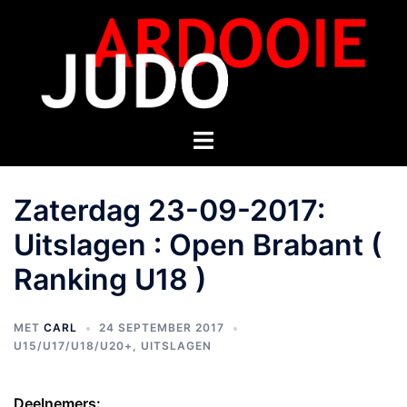
Zaterdag 23-09-2017:
Uitslagen : Open Brabant (
Ranking U18 )
MET
CARL
24 SEPTEMBER 2017
U15/U17/U18/U20+
,
UITSLAGEN
Deelnemers: