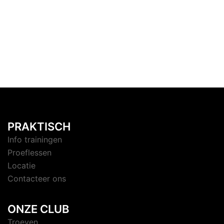
PRAKTISCH
Info trainingen
Proeflessen
Locatie
Contacteer ons
ONZE CLUB
Troeven