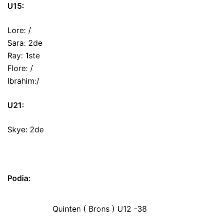
U15:
Lore: /
Sara: 2de
Ray: 1ste
Flore: /
Ibrahim:/
U21:
Skye: 2de
Podia:
Quinten ( Brons ) U12 -38