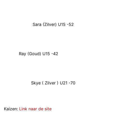
Sara (Zilver) U15 -52
Ray (Goud) U15 -42
Skye ( Zilver ) U21 -70
Kaizen:
Link naar de site