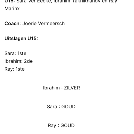
U15:
Sara Ver Eecke, Ibrahim Yakhikhanov en Ray
Marinx
Coach:
Joerie Vermeersch
Uitslagen U15:
Sara: 1ste
Ibrahim: 2de
Ray: 1ste
Ibrahim : ZILVER
Sara : GOUD
Ray : GOUD