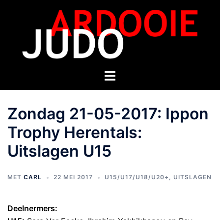
Zondag 21-05-2017: Ippon
Trophy Herentals:
Uitslagen U15
MET
CARL
22 MEI 2017
U15/U17/U18/U20+
,
UITSLAGEN
Deelnermers: