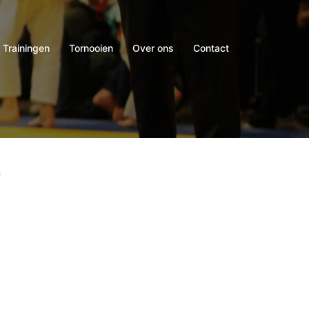
Trainingen
Tornooien
Over ons
Contact
r