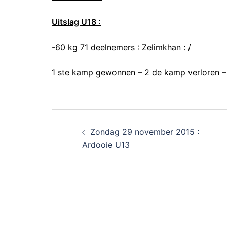
Uitslag U18 :
-60 kg 71 deelnemers : Zelimkhan : /
1 ste kamp gewonnen – 2 de kamp verloren –
Zondag 29 november 2015 :
Ardooie U13