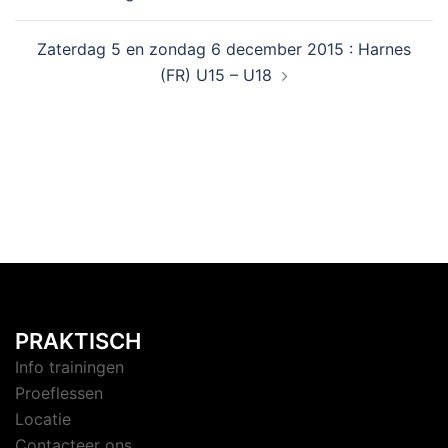
Zaterdag 5 en zondag 6 december 2015 : Harnes
(FR) U15 – U18
PRAKTISCH
Info trainingen
Proeflessen
Locatie
Contacteer ons