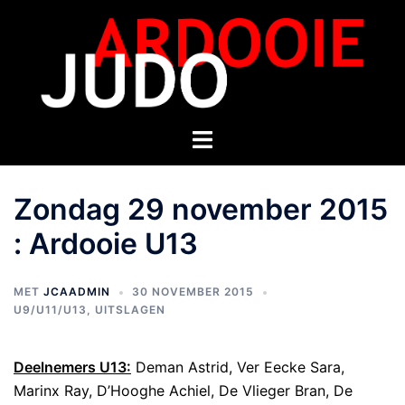
Zondag 29 november 2015
: Ardooie U13
MET
JCAADMIN
30 NOVEMBER 2015
U9/U11/U13
,
UITSLAGEN
Deelnemers U13:
Deman Astrid, Ver Eecke Sara,
Marinx Ray, D’Hooghe Achiel, De Vlieger Bran, De