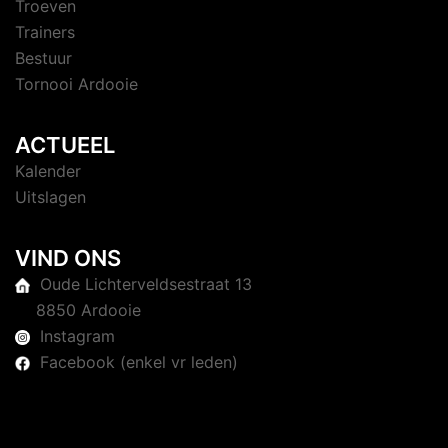
Troeven
Trainers
Bestuur
Tornooi Ardooie
ACTUEEL
Kalender
Uitslagen
VIND ONS
Oude Lichterveldsestraat 13
8850 Ardooie
Instagram
Facebook (enkel vr leden)