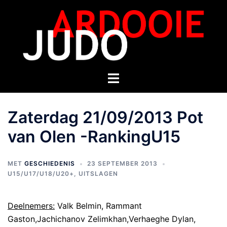
Zaterdag 21/09/2013 Pot
van Olen -RankingU15
MET
GESCHIEDENIS
23 SEPTEMBER 2013
U15/U17/U18/U20+
,
UITSLAGEN
Deelnemers:
Valk Belmin, Rammant
Gaston,Jachichanov Zelimkhan,Verhaeghe Dylan,