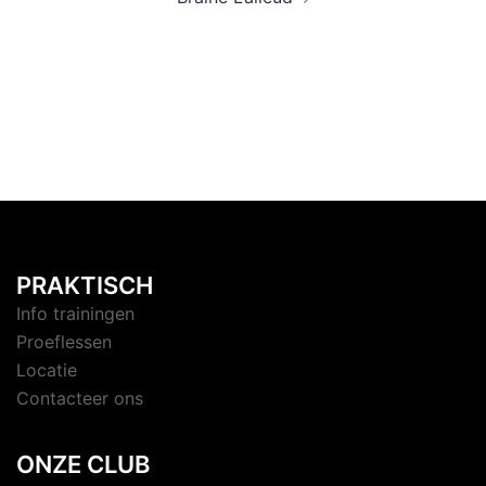
PRAKTISCH
Info trainingen
Proeflessen
Locatie
Contacteer ons
ONZE CLUB