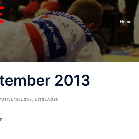
Home
tember 2013
/U17/U18/U20+
,
UITSLAGEN
n