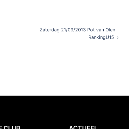
Zaterdag 21/09/2013 Pot van Olen -
RankingU15
E CLUB
ACTUEEL