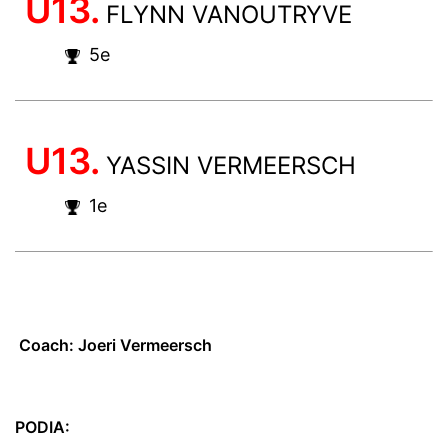
U13.
FLYNN VANOUTRYVE
5e
U13.
YASSIN VERMEERSCH
1e
Coach: Joeri Vermeersch
PODIA: