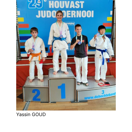
Yassin GOUD