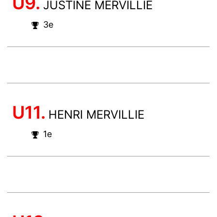
U9.
JUSTINE MERVILLIE
3e
U11.
HENRI MERVILLIE
1e