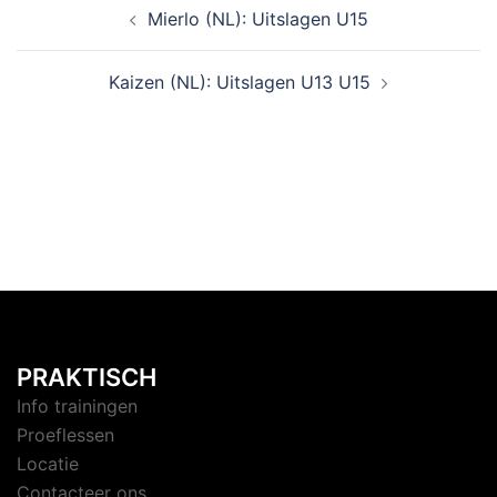
Mierlo (NL): Uitslagen U15
Kaizen (NL): Uitslagen U13 U15
PRAKTISCH
Info trainingen
Proeflessen
Locatie
Contacteer ons