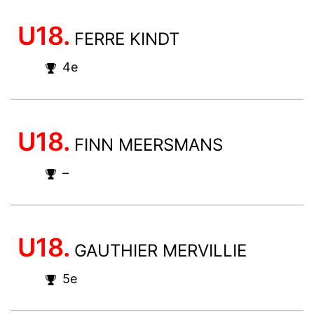
U18.
FERRE KINDT
4e
U18.
FINN MEERSMANS
–
U18.
GAUTHIER MERVILLIE
5e