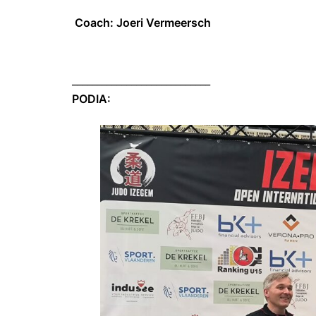
Coach: Joeri Vermeersch
____________________________
PODIA: