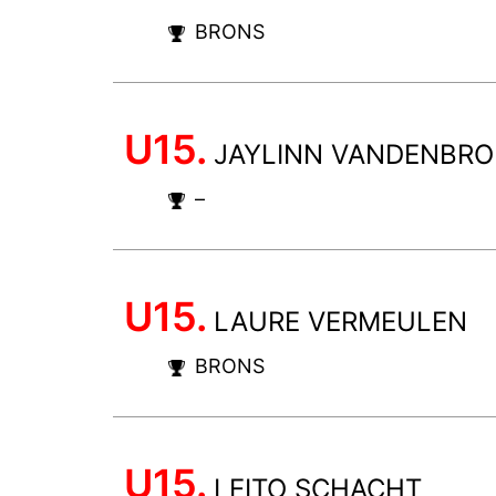
BRONS
U15.
JAYLINN VANDENBR
–
U15.
LAURE VERMEULEN
BRONS
U15.
LEITO SCHACHT