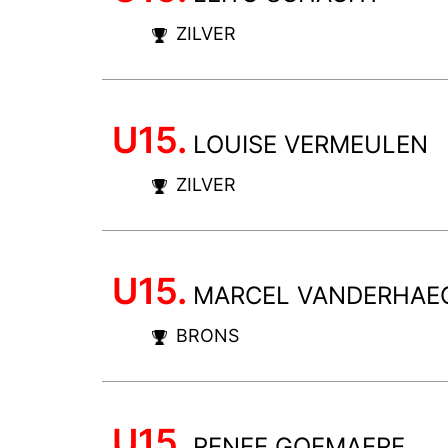
ZILVER
U15.
LOUISE VERMEULEN
ZILVER
U15.
MARCEL VANDERHAE
BRONS
U15.
RENEE GOEMAERE