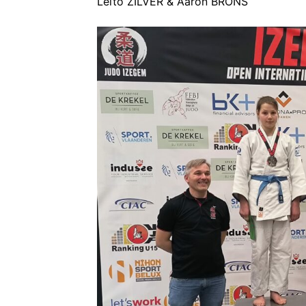
Leïto ZILVER & Aaron BRONS