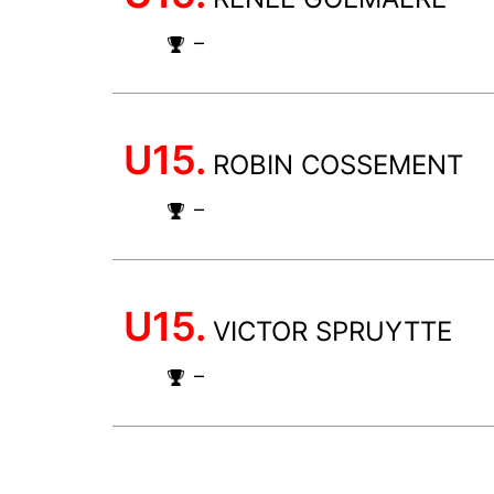
–
U15.
ROBIN COSSEMENT
–
U15.
VICTOR SPRUYTTE
–