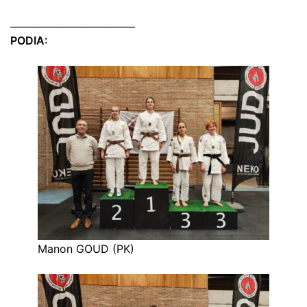
__________________________
PODIA:
Manon GOUD (PK)