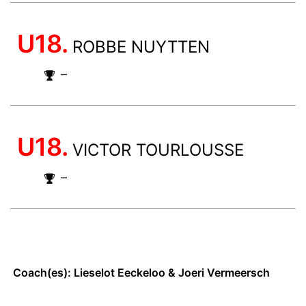
U18.
ROBBE NUYTTEN
–
U18.
VICTOR TOURLOUSSE
–
Coach(es): Lieselot Eeckeloo & Joeri Vermeersch