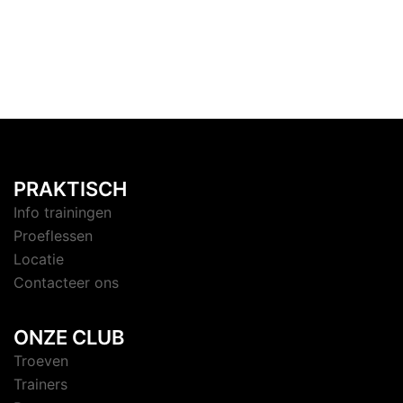
PRAKTISCH
Info trainingen
Proeflessen
Locatie
Contacteer ons
ONZE CLUB
Troeven
Trainers