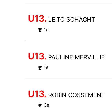
U13.
LEITO SCHACHT
1e
U13.
PAULINE MERVILLIE
1e
U13.
ROBIN COSSEMENT
3e