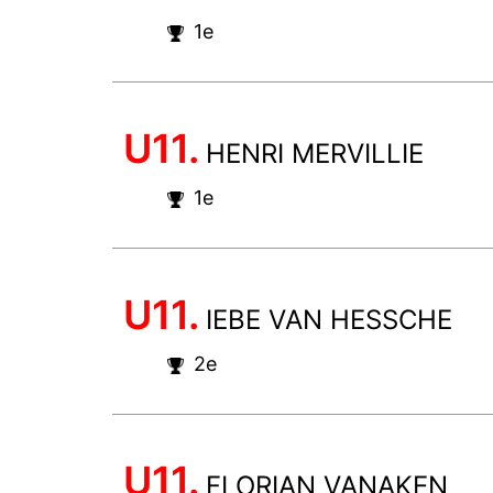
1e
U11.
HENRI MERVILLIE
1e
U11.
IEBE VAN HESSCHE
2e
U11.
FLORIAN VANAKEN