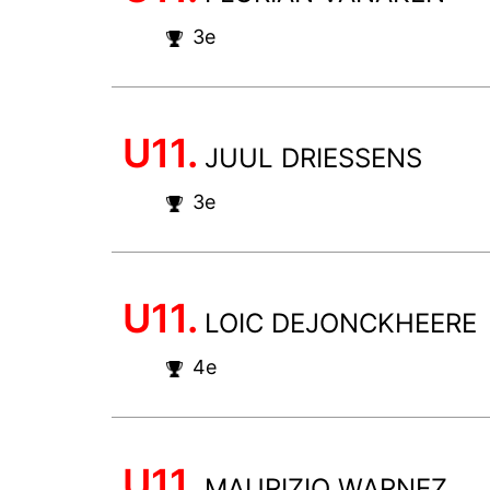
3e
U11.
JUUL DRIESSENS
3e
U11.
LOIC DEJONCKHEERE
4e
U11.
MAURIZIO WARNEZ