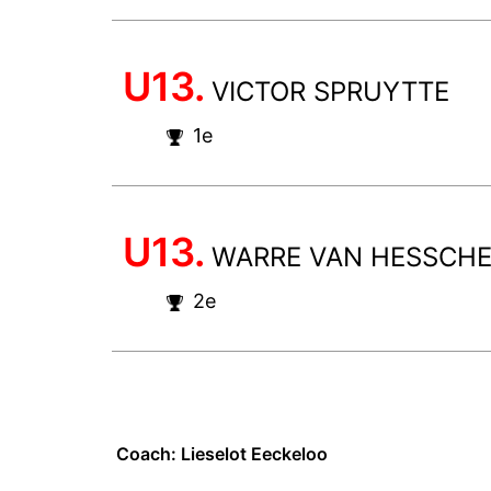
U13.
VICTOR SPRUYTTE
1e
U13.
WARRE VAN HESSCH
2e
Coach: Lieselot Eeckeloo