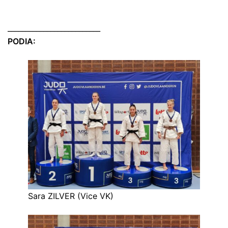
__________________________
PODIA:
Sara ZILVER (Vice VK)