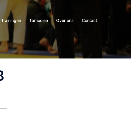
Trainingen
Tornooien
Over ons
Contact
8