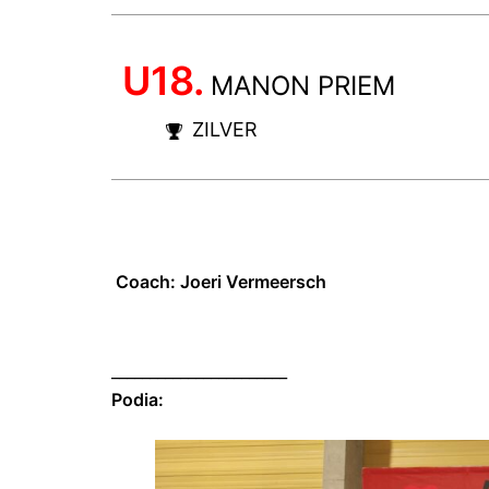
U18.
MANON PRIEM
ZILVER
Coach: Joeri Vermeersch
_______________________
Podia: