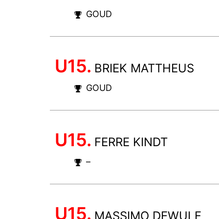
GOUD
U15.
BRIEK MATTHEUS
GOUD
U15.
FERRE KINDT
–
U15.
MASSIMO DEWULF