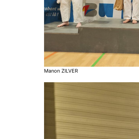
Manon ZILVER