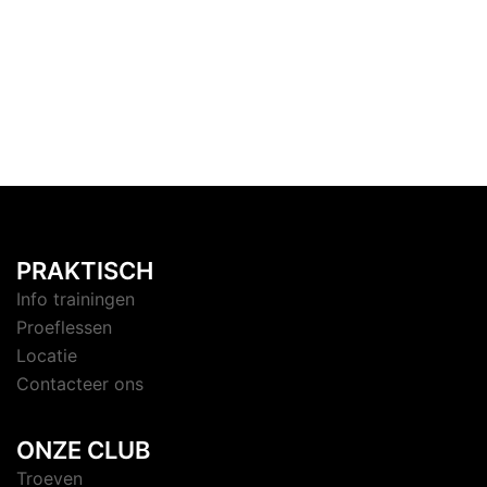
PRAKTISCH
Info trainingen
Proeflessen
Locatie
Contacteer ons
ONZE CLUB
Troeven