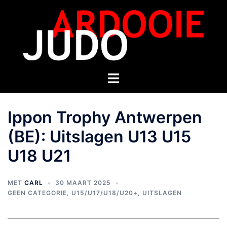
Ippon Trophy Antwerpen
(BE): Uitslagen U13 U15
U18 U21
MET
CARL
30 MAART 2025
GEEN CATEGORIE
,
U15/U17/U18/U20+
,
UITSLAGEN