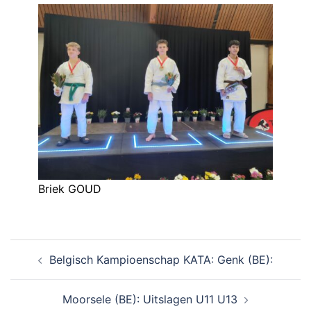
Briek GOUD
Belgisch Kampioenschap KATA: Genk (BE):
Moorsele (BE): Uitslagen U11 U13