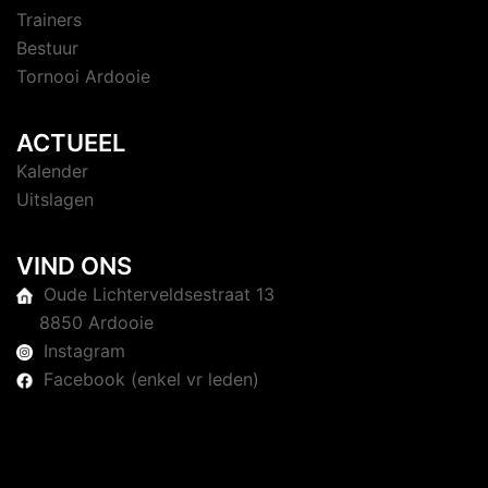
Trainers
Bestuur
Tornooi Ardooie
ACTUEEL
Kalender
Uitslagen
VIND ONS
Oude Lichterveldsestraat 13
8850 Ardooie
Instagram
Facebook (enkel vr leden)