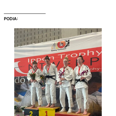
_______________________
PODIA: