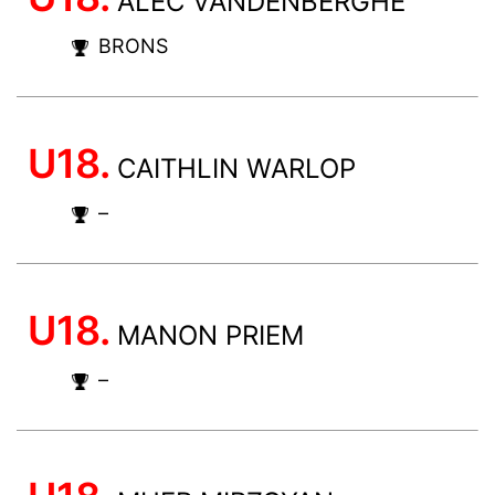
ALEC VANDENBERGHE
BRONS
U18.
CAITHLIN WARLOP
–
U18.
MANON PRIEM
–