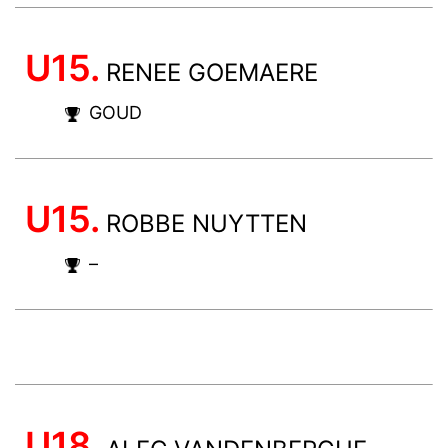
U15.
RENEE GOEMAERE
GOUD
U15.
ROBBE NUYTTEN
–
U18.