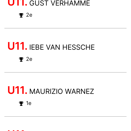
U11.
GUST VERHAMME
2e
U11.
IEBE VAN HESSCHE
2e
U11.
MAURIZIO WARNEZ
1e