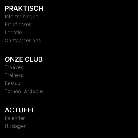
PRAKTISCH
Info trainingen
Proeflessen
Locatie
Contacteer ons
ONZE CLUB
Troeven
Trainers
Bestuur
Tornooi Ardooie
ACTUEEL
Kalender
Uitslagen