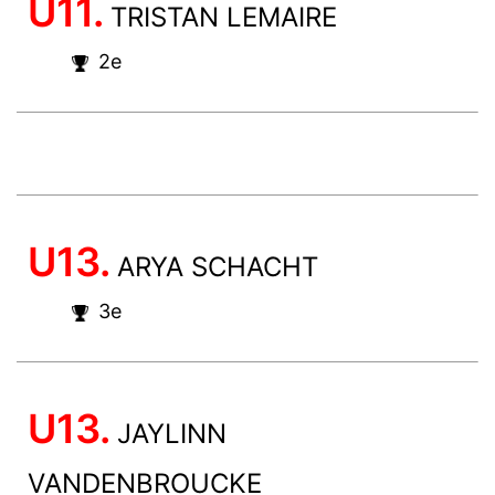
U11.
TRISTAN LEMAIRE
2e
U13.
ARYA SCHACHT
3e
U13.
JAYLINN
VANDENBROUCKE