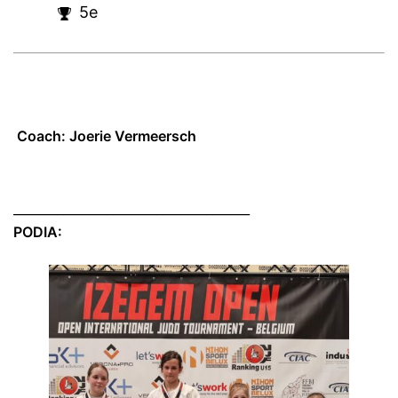
5e
Coach: Joerie Vermeersch
______________________________________
PODIA: