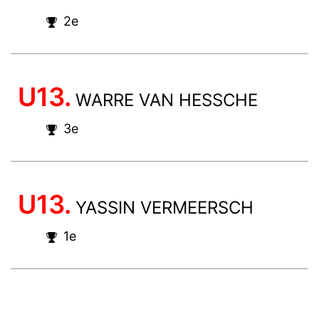
2e
U13.
WARRE VAN HESSCHE
3e
U13.
YASSIN VERMEERSCH
1e