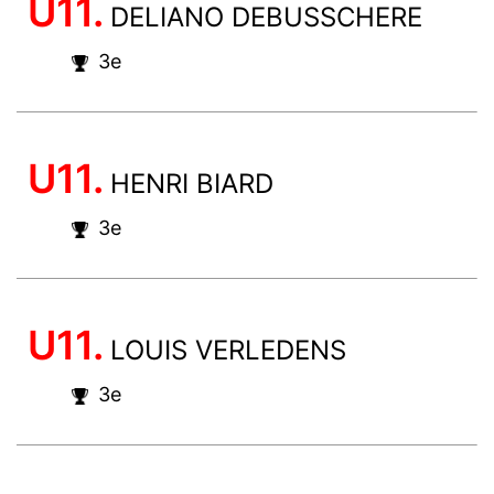
U11.
DELIANO DEBUSSCHERE
3e
U11.
HENRI BIARD
3e
U11.
LOUIS VERLEDENS
3e