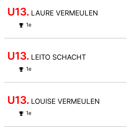
U13.
LAURE VERMEULEN
1e
U13.
LEITO SCHACHT
1e
U13.
LOUISE VERMEULEN
1e