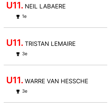
U11.
NEIL LABAERE
1e
U11.
TRISTAN LEMAIRE
3e
U11.
WARRE VAN HESSCHE
3e