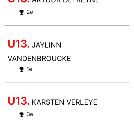
2e
U13.
JAYLINN
VANDENBROUCKE
1e
U13.
KARSTEN VERLEYE
3e