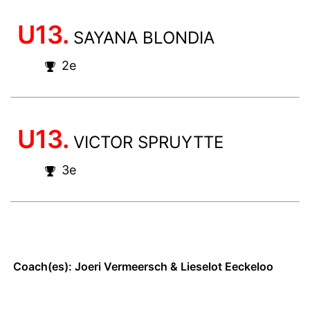
U13.
SAYANA BLONDIA
2e
U13.
VICTOR SPRUYTTE
3e
Coach(es): Joeri Vermeersch & Lieselot Eeckeloo