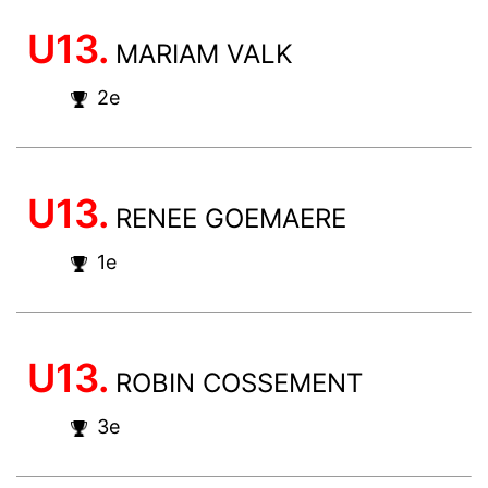
U13.
MARIAM VALK
2e
U13.
RENEE GOEMAERE
1e
U13.
ROBIN COSSEMENT
3e