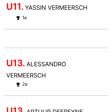
U11.
YASSIN VERMEERSCH
1e
U13.
ALESSANDRO
VERMEERSCH
2e
U13.
ARTUUR DEFREYNE