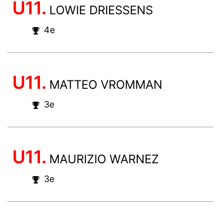
U11.
LOWIE DRIESSENS
4e
U11.
MATTEO VROMMAN
3e
U11.
MAURIZIO WARNEZ
3e