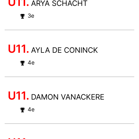
U11.
ARYA SCHACHT
3e
U11.
AYLA DE CONINCK
4e
U11.
DAMON VANACKERE
4e