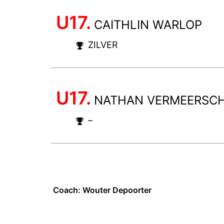
U17.
CAITHLIN WARLOP
ZILVER
U17.
NATHAN VERMEERSC
–
Coach: Wouter Depoorter