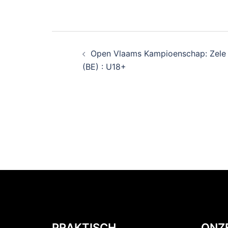
Open Vlaams Kampioenschap: Zele
(BE) : U18+
PRAKTISCH
ONZ