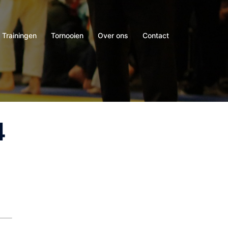
Trainingen
Tornooien
Over ons
Contact
4