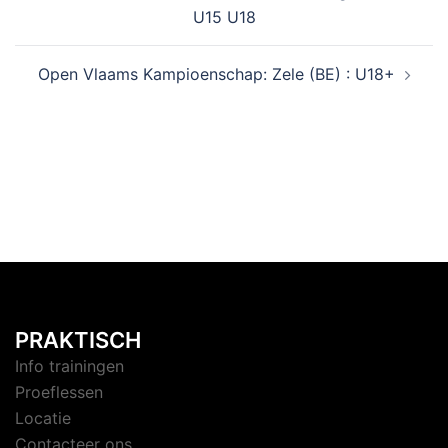
U15 U18
Open Vlaams Kampioenschap: Zele (BE) : U18+
PRAKTISCH
Info trainingen
Proeflessen
Locatie
Contacteer ons