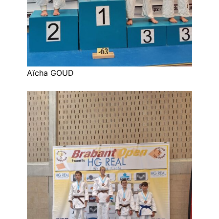
Aïcha GOUD