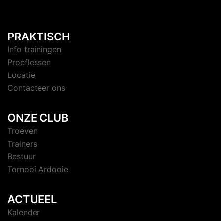
PRAKTISCH
Info trainingen
Proeflessen
Locatie
Contacteer ons
ONZE CLUB
Troeven
Trainers
Bestuur
Tornooi Ardooie
ACTUEEL
Kalender