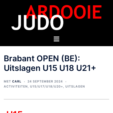
Brabant OPEN (BE):
Uitslagen U15 U18 U21+
MET
CARL
24 SEPTEMBER 2024
ACTIVITEITEN
,
U15/U17/U18/U20+
,
UITSLAGEN