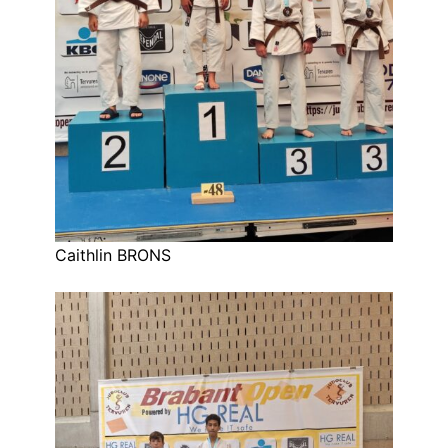
Caithlin BRONS