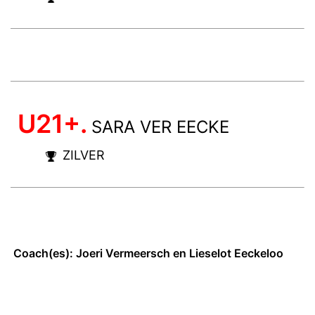
U21+.
SARA VER EECKE
ZILVER
Coach(es): Joeri Vermeersch en Lieselot Eeckeloo
______________________________________________