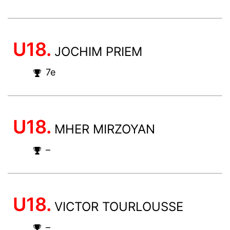
U18.
JOCHIM PRIEM
7e
U18.
MHER MIRZOYAN
–
U18.
VICTOR TOURLOUSSE
–