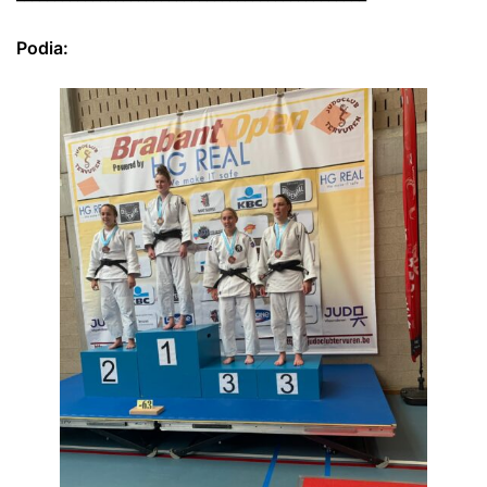
Podia: