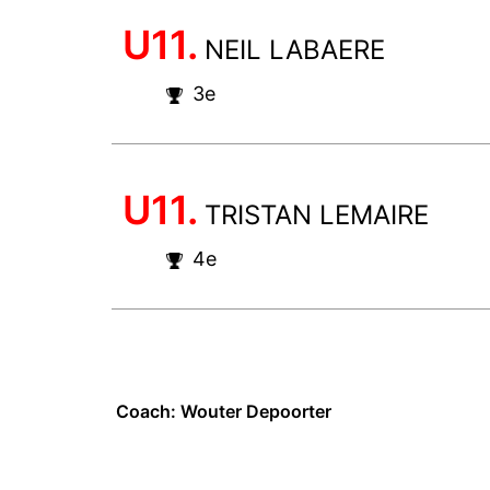
U11.
NEIL LABAERE
3e
U11.
TRISTAN LEMAIRE
4e
Coach: Wouter Depoorter