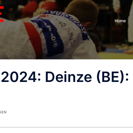
Home
2024: Deinze (BE):
GEN