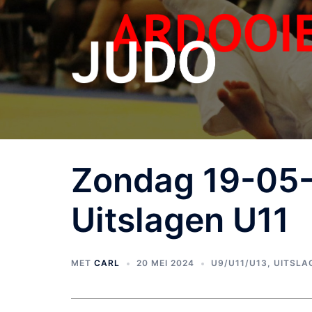
Zondag 19-05-
Uitslagen U11
MET
CARL
20 MEI 2024
U9/U11/U13
,
UITSLA