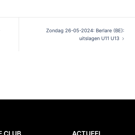
-
Zondag 26-05-2024: Berlare (BE):
uitslagen U11 U13
E CLUB
ACTUEEL