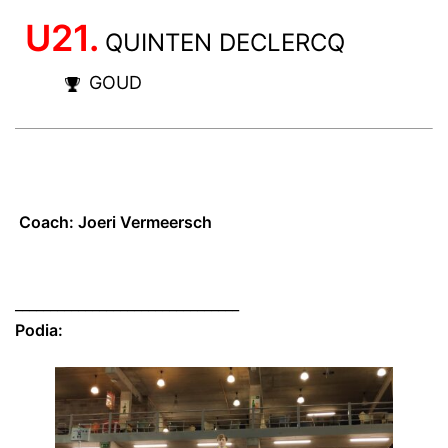
U21.
QUINTEN DECLERCQ
GOUD
Coach: Joeri Vermeersch
________________________________
Podia: