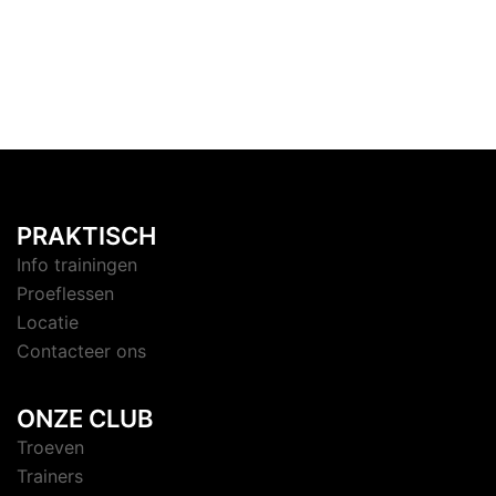
PRAKTISCH
Info trainingen
Proeflessen
Locatie
Contacteer ons
ONZE CLUB
Troeven
Trainers