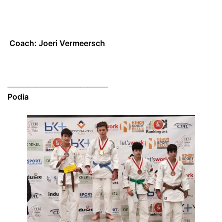
Coach: Joeri Vermeersch
_____________________________
Podia