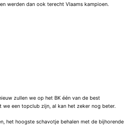
k, en werden dan ook terecht Vlaams kampioen.
nieuw zullen we op het BK één van de best
 we een topclub zijn, al kan het zeker nog beter.
n, het hoogste schavotje behalen met de bijhorende