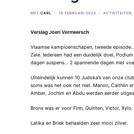
MET
CARL
10 FEBRUARI 2024
ACTIVITEITEN
Verslag Joeri Vermeersch
Vlaamse kampioenschapen, tweede episode…M
Zele. Iedereen had een duidelijk doel, Podium
dagen suspens… 2 spannende dagen met voelb
Uiteindelijk kunnen 10 Judoka’s van onze clu
soms was het ook net niet. Manon, Caithlin 
Amber, Jochim en Abdu werden eerder uitge
Brons was er voor Finn, Quinten, Victor, Xylo.
Latika en Briek behaalden zeer mooi zilver.