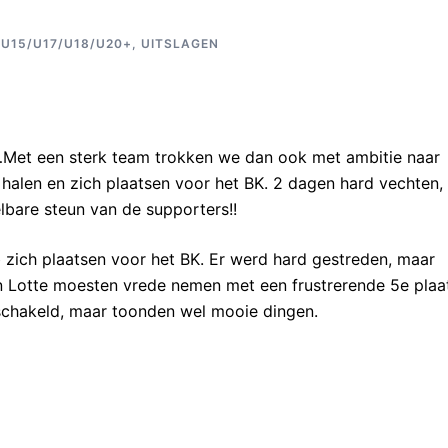
,
U15/U17/U18/U20+
,
UITSLAGEN
et een sterk team trokken we dan ook met ambitie naar
 halen en zich plaatsen voor het BK. 2 dagen hard vechten,
are steun van de supporters!!
b zich plaatsen voor het BK. Er werd hard gestreden, maar
en Lotte moesten vrede nemen met een frustrerende 5e plaa
schakeld, maar toonden wel mooie dingen.