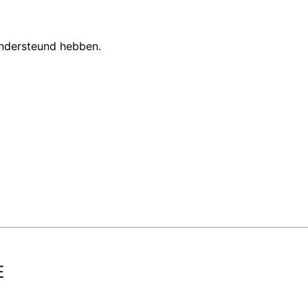
ondersteund hebben.
E