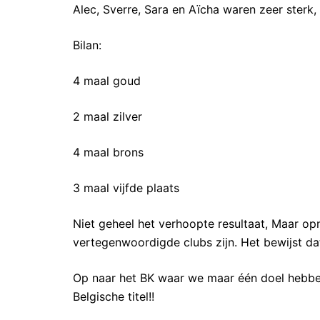
Alec, Sverre, Sara en Aïcha waren zeer ster
Bilan:
4 maal goud
2 maal zilver
4 maal brons
3 maal vijfde plaats
Niet geheel het verhoopte resultaat, Maar op
vertegenwoordigde clubs zijn. Het bewijst dat
Op naar het BK waar we maar één doel hebbe
Belgische titel!!