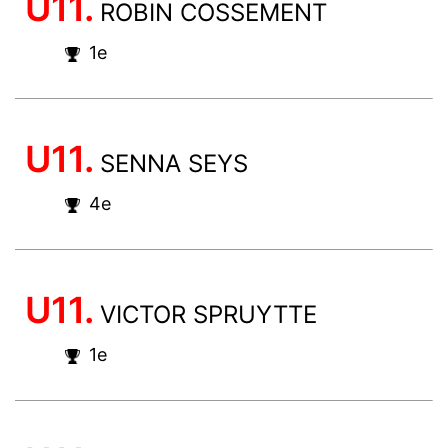
U11.
ROBIN COSSEMENT
1e
U11.
SENNA SEYS
4e
U11.
VICTOR SPRUYTTE
1e