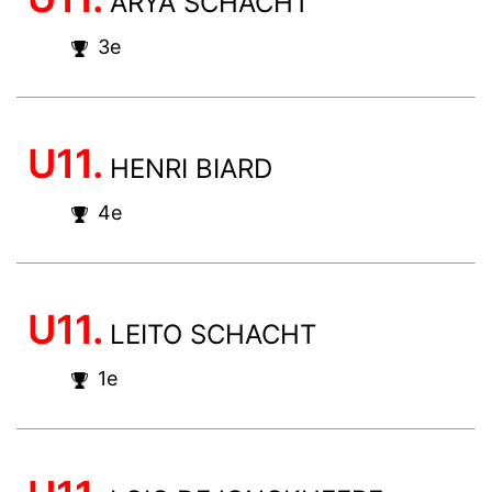
ARYA SCHACHT
3e
U11.
HENRI BIARD
4e
U11.
LEITO SCHACHT
1e