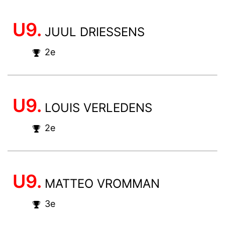
U9.
JUUL DRIESSENS
2e
U9.
LOUIS VERLEDENS
2e
U9.
MATTEO VROMMAN
3e