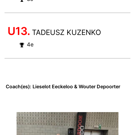
U13.
TADEUSZ KUZENKO
4e
Coach(es): Lieselot Eeckeloo & Wouter Depoorter