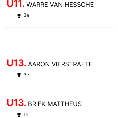
U11.
WARRE VAN HESSCHE
3e
U13.
AARON VIERSTRAETE
3e
U13.
BRIEK MATTHEUS
1e