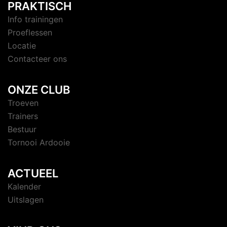
PRAKTISCH
Info trainingen
Proeflessen
Locatie
Contacteer ons
ONZE CLUB
Troeven
Trainers
Bestuur
Tornooi Ardooie
ACTUEEL
Kalender
Uitslagen