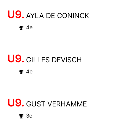
U9.
AYLA DE CONINCK
4e
U9.
GILLES DEVISCH
4e
U9.
GUST VERHAMME
3e