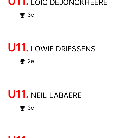
U11.
LOIC DEJONCKHEERE
3e
U11.
LOWIE DRIESSENS
2e
U11.
NEIL LABAERE
3e