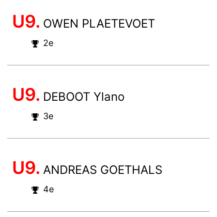
U9.
OWEN PLAETEVOET
2e
U9.
DEBOOT Ylano
3e
U9.
ANDREAS GOETHALS
4e