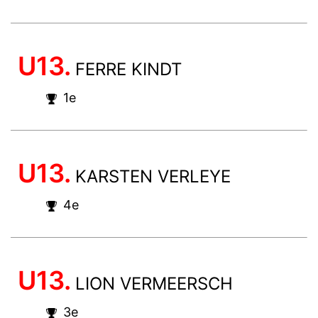
U13.
FERRE KINDT
1e
U13.
KARSTEN VERLEYE
4e
U13.
LION VERMEERSCH
3e