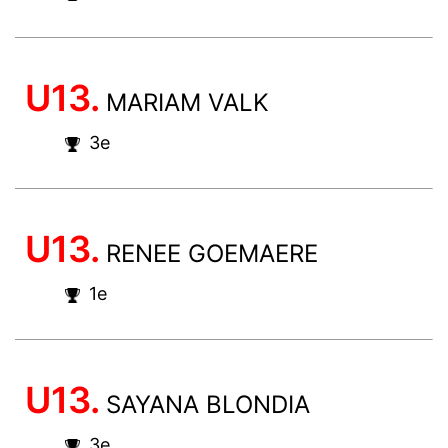
U13.
MARIAM VALK
3e
U13.
RENEE GOEMAERE
1e
U13.
SAYANA BLONDIA
3e