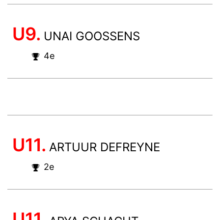
U9.
UNAI GOOSSENS
4e
U11.
ARTUUR DEFREYNE
2e
U11.