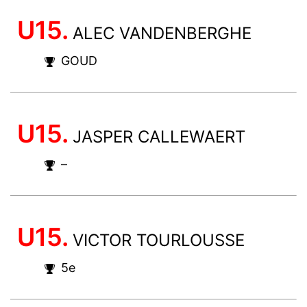
U15.
ALEC VANDENBERGHE
GOUD
U15.
JASPER CALLEWAERT
–
U15.
VICTOR TOURLOUSSE
5e