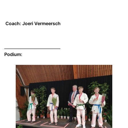
Coach: Joeri Vermeersch
____________________________
Podium: