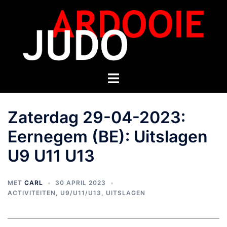
Zaterdag 29-04-2023:
Eernegem (BE): Uitslagen
U9 U11 U13
MET
CARL
30 APRIL 2023
ACTIVITEITEN
,
U9/U11/U13
,
UITSLAGEN