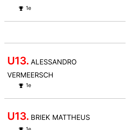
1e
U13.
ALESSANDRO
VERMEERSCH
1e
U13.
BRIEK MATTHEUS
1e