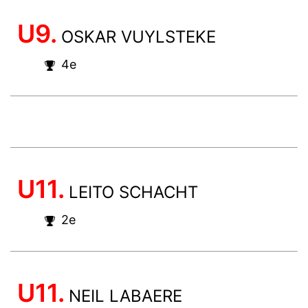
U9.
OSKAR VUYLSTEKE
4e
U11.
LEITO SCHACHT
2e
U11.
NEIL LABAERE