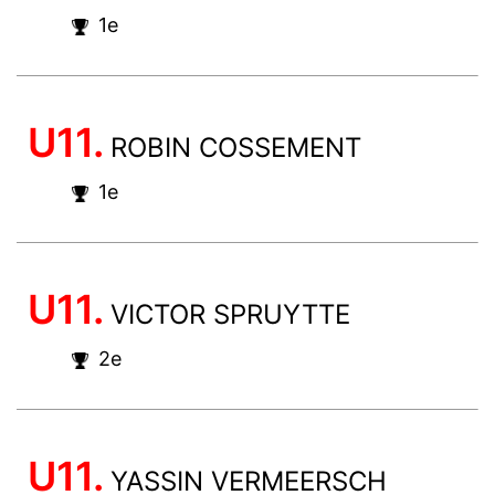
1e
U11.
ROBIN COSSEMENT
1e
U11.
VICTOR SPRUYTTE
2e
U11.
YASSIN VERMEERSCH