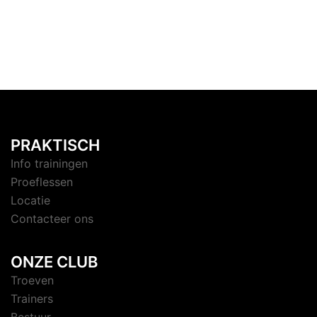
PRAKTISCH
Info trainingen
Proeflessen
Locatie
Contacteer ons
ONZE CLUB
Troeven
Trainers