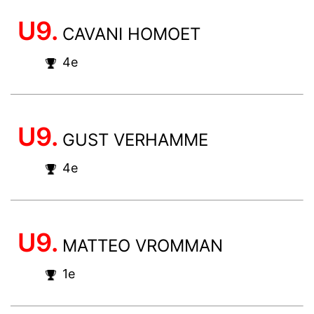
U9.
CAVANI HOMOET
4e
U9.
GUST VERHAMME
4e
U9.
MATTEO VROMMAN
1e