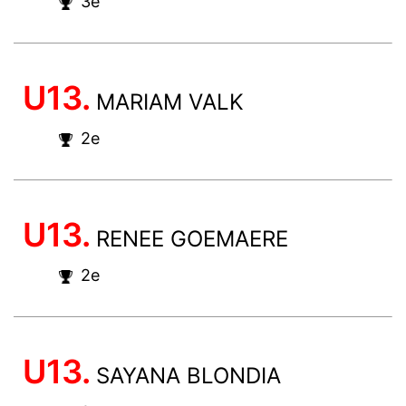
3e
U13.
MARIAM VALK
2e
U13.
RENEE GOEMAERE
2e
U13.
SAYANA BLONDIA