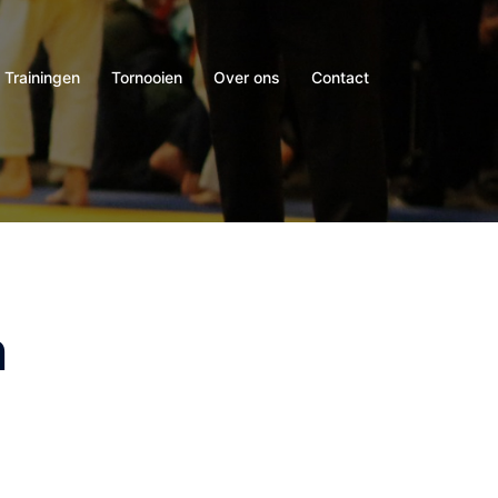
Trainingen
Tornooien
Over ons
Contact
n