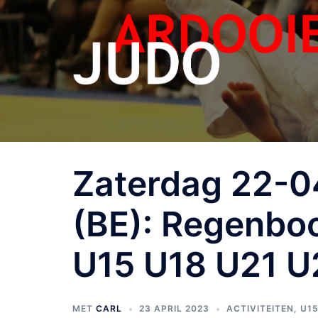
Zaterdag 22-
(BE): Regenboo
U15 U18 U21 U
MET
CARL
23 APRIL 2023
ACTIVITEITEN
,
U15