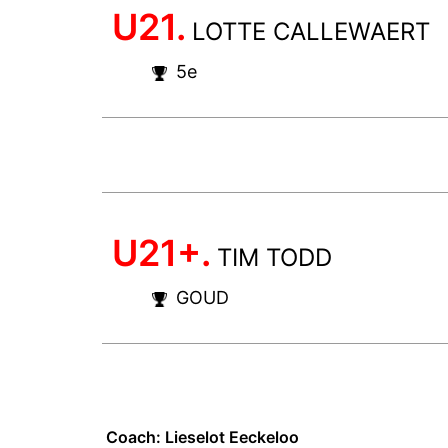
U21.
LOTTE CALLEWAERT
5e
U21+.
TIM TODD
GOUD
Coach: Lieselot Eeckeloo