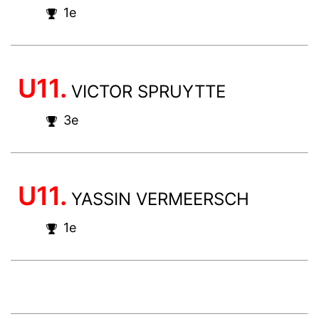
1e
U11.
VICTOR SPRUYTTE
3e
U11.
YASSIN VERMEERSCH
1e