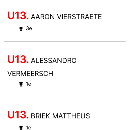
U13.
AARON VIERSTRAETE
3e
U13.
ALESSANDRO
VERMEERSCH
1e
U13.
BRIEK MATTHEUS
1e