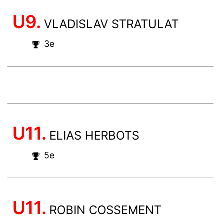
U9.
VLADISLAV STRATULAT
3e
U11.
ELIAS HERBOTS
5e
U11.
ROBIN COSSEMENT