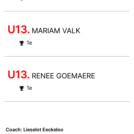
U13.
MARIAM VALK
1e
U13.
RENEE GOEMAERE
1e
Coach: Lieselot Eeckeloo