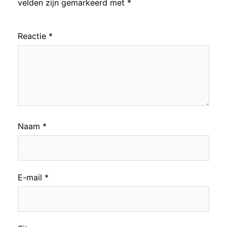
velden zijn gemarkeerd met
*
Reactie
*
Naam
*
E-mail
*