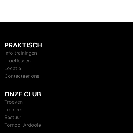
PRAKTISCH
Info trainingen
Proeflessen
Locatie
Contacteer ons
ONZE CLUB
Troeven
Trainers
Bestuur
Tornooi Ardooie