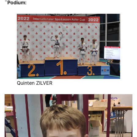
¨Podium:
Quinten ZILVER