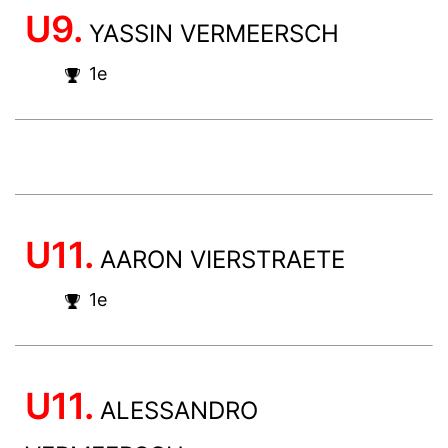
U9.
YASSIN VERMEERSCH
1e
U11.
AARON VIERSTRAETE
1e
U11.
ALESSANDRO