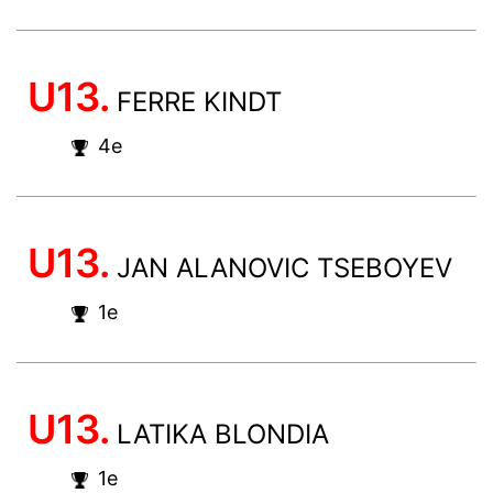
U13.
FERRE KINDT
4e
U13.
JAN ALANOVIC TSEBOYEV
1e
U13.
LATIKA BLONDIA
1e