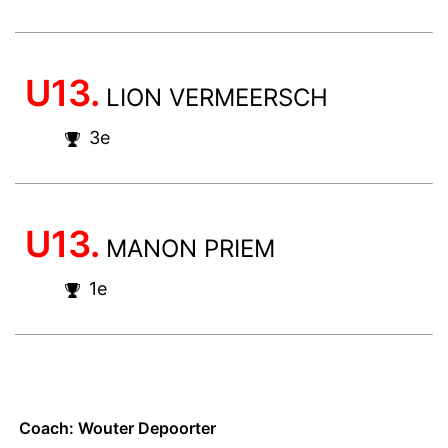
U13.
LION VERMEERSCH
3e
U13.
MANON PRIEM
1e
Coach: Wouter Depoorter