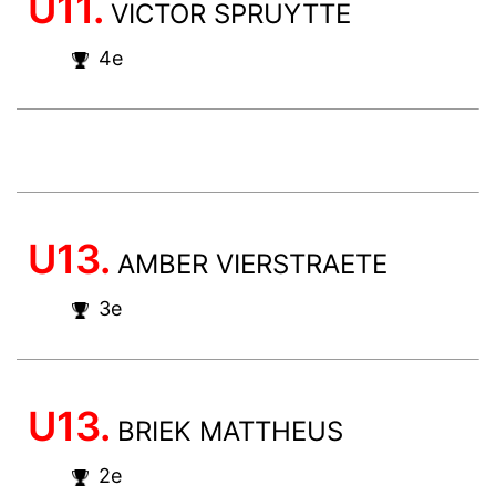
U11.
VICTOR SPRUYTTE
4e
U13.
AMBER VIERSTRAETE
3e
U13.
BRIEK MATTHEUS
2e