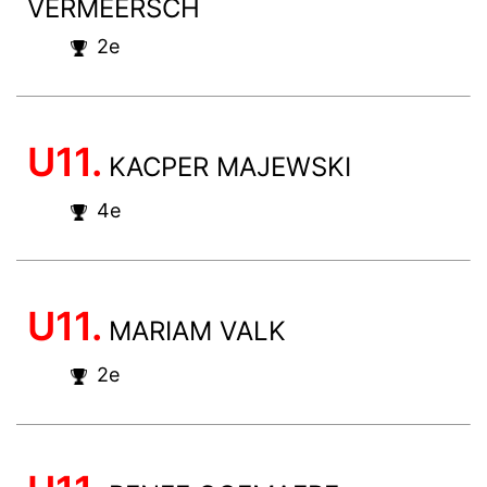
VERMEERSCH
2e
U11.
KACPER MAJEWSKI
4e
U11.
MARIAM VALK
2e