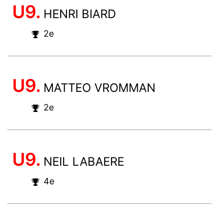
U9.
HENRI BIARD
2e
U9.
MATTEO VROMMAN
2e
U9.
NEIL LABAERE
4e