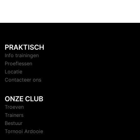
PRAKTISCH
Info trainingen
Proeflessen
Locatie
Contacteer ons
ONZE CLUB
Troeven
Trainers
Bestuur
Tornooi Ardooie