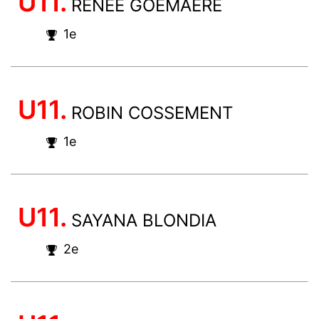
U11.
RENEE GOEMAERE
1e
U11.
ROBIN COSSEMENT
1e
U11.
SAYANA BLONDIA
2e