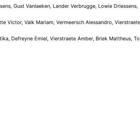
sens, Gust Vanlaeken, Lander Verbrugge, Lowie Driessens,
te Victor, Valk Mariam, Vermeersch Alessandro, Vierstraet
atika, Defreyne Emiel, Vierstraete Amber, Briek Mattheus, T