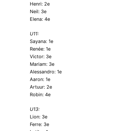
Henri: 2e
Neil: 3e
Elena: 4e
U11:
Sayana: 1e
Renée: 1e
Victor: 3e
Mariam: 3e
Alessandro: 1e
Aaron: 1e
Artuur: 2e
Robin: 4e
U13:
Lion: 3e
Ferre: 3e