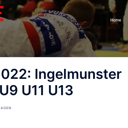
Home
022: Ingelmunster
 U9 U11 U13
LAGEN