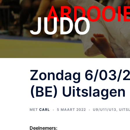
Zondag 6/03/2
(BE) Uitslagen
MET
CARL
5 MAART 2022
U9/U11/U13
,
UITS
Deelnemers: