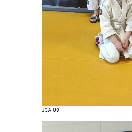
JCA U9