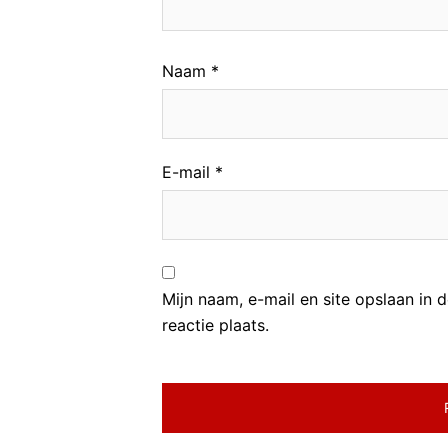
Naam
*
E-mail
*
Mijn naam, e-mail en site opslaan in
reactie plaats.