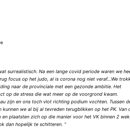
re
 surrealistisch. Na een lange covid periode waren we he
erug focus op het judo, al is corona nog niet veraf…We trok
ding naar de provinciale met een gezonde ambitie. Het
act op de stress die wat meer op de voorgrond kwam.
veau zijn en ons toch vlot richting podium vochten. Tussen d
 kunnen we al bij al tevreden terugblikken op het PK. Van 
m en plaatsten zich op die manier voor het VK binnen 2 we
 dan hopelijk te schitteren. “