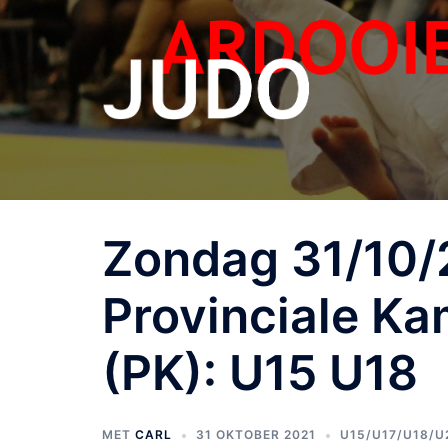
Zondag 31/10/
Provinciale K
(PK): U15 U18
MET
CARL
31 OKTOBER 2021
U15/U17/U18/U