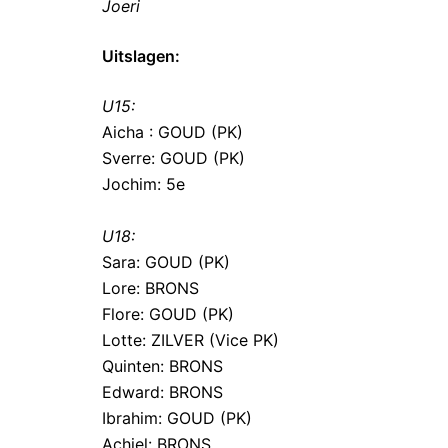
Joeri
Uitslagen:
U15:
Aicha : GOUD (PK)
Sverre: GOUD (PK)
Jochim: 5e
U18:
Sara: GOUD (PK)
Lore: BRONS
Flore: GOUD (PK)
Lotte: ZILVER (Vice PK)
Quinten: BRONS
Edward: BRONS
Ibrahim: GOUD (PK)
Achiel: BRONS