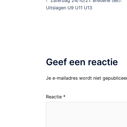
Zaterdag 24/10/21: Bredene (BE):
Uitslagen U9 U11 U13
Geef een reactie
Je e-mailadres wordt niet gepublicee
Reactie
*