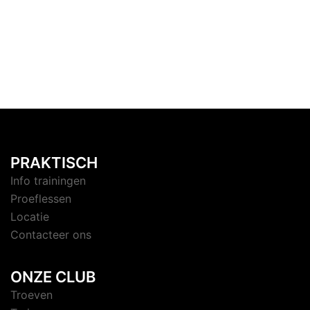
PRAKTISCH
Info trainingen
Proeflessen
Locatie
Contacteer ons
ONZE CLUB
Troeven