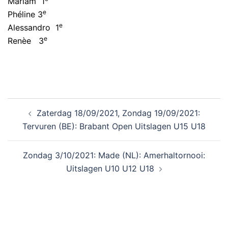
Mariam 1
e
Phéline 3
e
Alessandro 1
e
Renèe 3
Zaterdag 18/09/2021, Zondag 19/09/2021:
Tervuren (BE): Brabant Open Uitslagen U15 U18
Zondag 3/10/2021: Made (NL): Amerhaltornooi:
Uitslagen U10 U12 U18