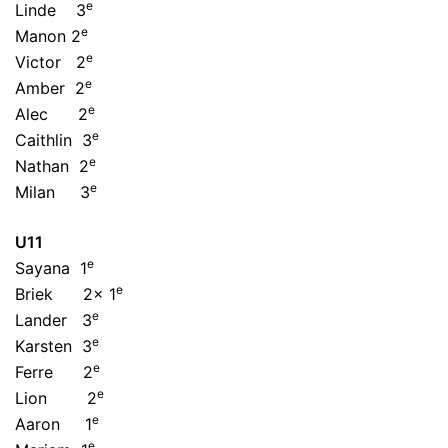
e
Linde 3
e
Manon 2
e
Victor 2
e
Amber 2
e
Alec 2
e
Caithlin 3
e
Nathan 2
e
Milan 3
U11
e
Sayana 1
e
Briek 2x 1
e
Lander 3
e
Karsten 3
e
Ferre 2
e
Lion 2
e
Aaron 1
e