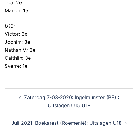
Toa: 2e
Manon: 1e
U13:
Victor: 3e
Jochim: 3e
Nathan V.: 3e
Caithlin: 3e
Sverre: 1e
Zaterdag 7-03-2020: Ingelmunster (BE) :
Uitslagen U15 U18
Juli 2021: Boekarest (Roemenië): Uitslagen U18