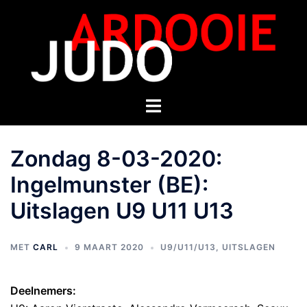
Zondag 8-03-2020:
Ingelmunster (BE):
Uitslagen U9 U11 U13
MET
CARL
9 MAART 2020
U9/U11/U13
,
UITSLAGEN
Deelnemers: