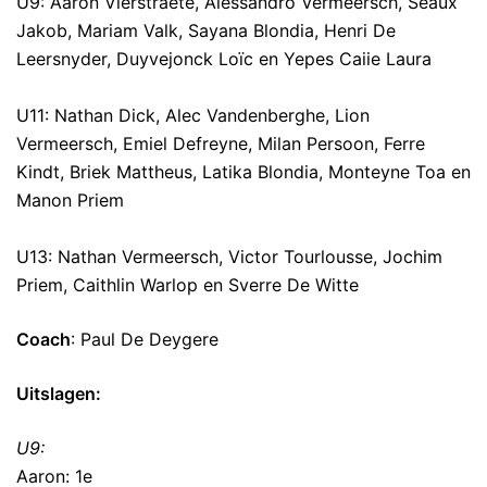
U9: Aaron Vierstraete, Alessandro Vermeersch, Seaux
Jakob, Mariam Valk, Sayana Blondia, Henri De
Leersnyder, Duyvejonck Loïc en Yepes Caiie Laura
U11: Nathan Dick, Alec Vandenberghe, Lion
Vermeersch, Emiel Defreyne, Milan Persoon, Ferre
Kindt, Briek Mattheus, Latika Blondia, Monteyne Toa en
Manon Priem
U13: Nathan Vermeersch, Victor Tourlousse, Jochim
Priem, Caithlin Warlop en Sverre De Witte
Coach
: Paul De Deygere
Uitslagen:
U9:
Aaron: 1e