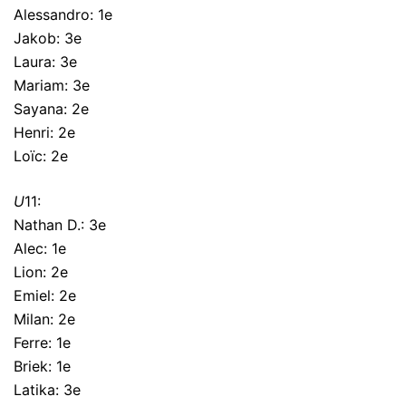
Alessandro: 1e
Jakob: 3e
Laura: 3e
Mariam: 3e
Sayana: 2e
Henri: 2e
Loïc: 2e
U
11:
Nathan D.: 3e
Alec: 1e
Lion: 2e
Emiel: 2e
Milan: 2e
Ferre: 1e
Briek: 1e
Latika: 3e