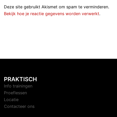
Deze site gebruikt Akismet om spam te verminderen.
Bekijk hoe je reactie gegevens worden verwerkt
.
PRAKTISCH
Info trainingen
Proeflessen
Locatie
Contacteer ons