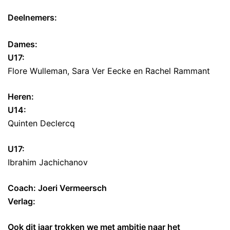
Deelnemers:
Dames:
U17:
Flore Wulleman, Sara Ver Eecke en Rachel Rammant
Heren:
U14:
Quinten Declercq
U17:
Ibrahim Jachichanov
Coach: Joeri Vermeersch
Verlag:
Ook dit jaar trokken we met ambitie naar het