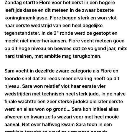
Zondag startte Flore voor het eerst in een hogere
leeftijdsklasse en dit meteen in de zwaar bezette
koninginnenklasse. Flore begon sterk en won vlot
haar eerste wedstrijd van een heel degelijke
e
tegenstandster. In de 2
ronde werd ze gestopt en
mocht niet meer herkansen. Flore vocht meteen goed
op dit hoge niveau en bewees dat ze volgend jaar, mits
hard trainen, met ambitie mag terugkomen.
Sara vocht in dezelfde zware categorie als Flore en
toonde snel dat ze reeds meer ervaring heeft op dit
niveau. Sara won relatief vlot haar eerste vier
wedstrijden met technisch heel sterk judo. In de halve
finale wachtte een zeer sterke judoka die later eerste
werd en alles won op grond… Sara kon initieel alles
afweren en kwam zelfs wazari voor met heel mooie
aanval. Net over halfweg kwam Sara toch in een