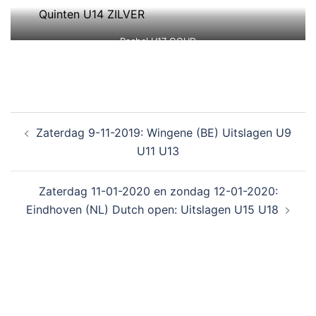
Quinten U14 ZILVER
Rachel U17 GOUD
Zaterdag 9-11-2019: Wingene (BE) Uitslagen U9
U11 U13
Zaterdag 11-01-2020 en zondag 12-01-2020:
Eindhoven (NL) Dutch open: Uitslagen U15 U18