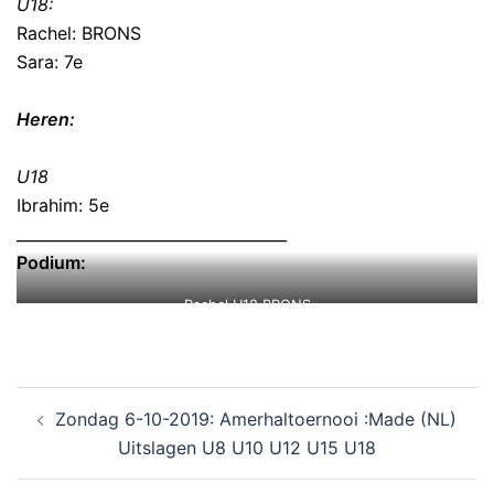
U18:
Rachel: BRONS
Sara: 7e
Heren:
U18
Ibrahim: 5e
___________________________________
Podium:
Rachel U18 BRONS
Zondag 6-10-2019: Amerhaltoernooi :Made (NL)
Uitslagen U8 U10 U12 U15 U18