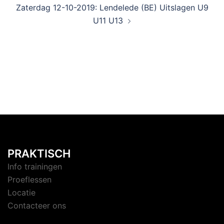
Zaterdag 12-10-2019: Lendelede (BE) Uitslagen U9
U11 U13
PRAKTISCH
Info trainingen
Proeflessen
Locatie
Contacteer ons