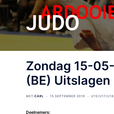
Zondag 15-05
(BE) Uitslagen
MET
CARL
15 SEPTEMBER 2019
U15/U17/U1
Deelnemers: