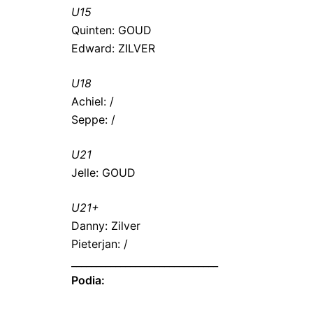
U15
Quinten: GOUD
Edward: ZILVER
U18
Achiel: /
Seppe: /
U21
Jelle: GOUD
U21+
Danny: Zilver
Pieterjan: /
______________________________
Podia: