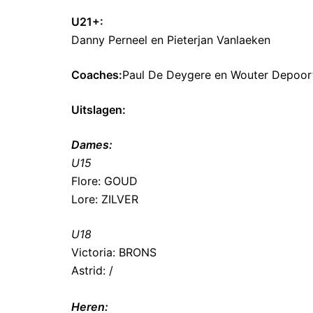
U21+:
Danny Perneel en Pieterjan Vanlaeken
Coaches:
Paul De Deygere en Wouter Depoor
Uitslagen:
Dames:
U15
Flore: GOUD
Lore: ZILVER
U18
Victoria: BRONS
Astrid: /
Heren: