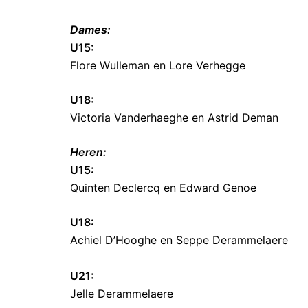
Dames:
U15:
Flore Wulleman en Lore Verhegge
U18:
Victoria Vanderhaeghe en Astrid Deman
Heren:
U15:
Quinten Declercq en Edward Genoe
U18:
Achiel D’Hooghe en Seppe Derammelaere
U21:
Jelle Derammelaere