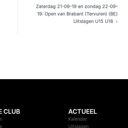
Zaterdag 21-09-19 en zondag 22-09-
19: Open van Brabant (Tervuren) (BE)
Uitslagen U15 U18
E CLUB
ACTUEEL
n
Kalender
s
Uitslagen