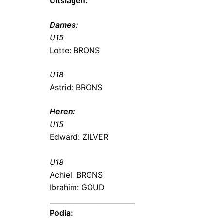
Uitslagen:
Dames:
U15
Lotte: BRONS
U18
Astrid: BRONS
Heren:
U15
Edward: ZILVER
U18
Achiel: BRONS
Ibrahim: GOUD
_________________________
Podia: