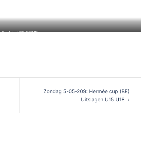
Ibrahim U18 GOUD
Zondag 5-05-209: Hermée cup (BE)
Uitslagen U15 U18