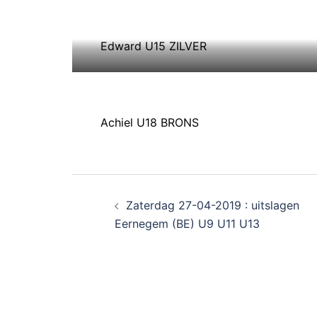
Edward U15 ZILVER
Achiel U18 BRONS
Zaterdag 27-04-2019 : uitslagen
Eernegem (BE) U9 U11 U13