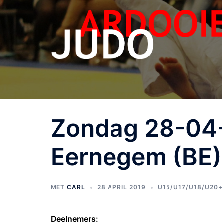
Zondag 28-04-
Eernegem (BE)
MET
CARL
28 APRIL 2019
U15/U17/U18/U20
Deelnemers: