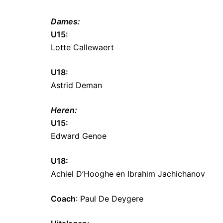
Dames:
U15:
Lotte Callewaert
U18:
Astrid Deman
Heren:
U15:
Edward Genoe
U18:
Achiel D’Hooghe en Ibrahim Jachichanov
Coach
: Paul De Deygere