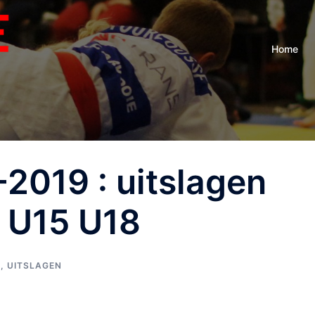
Home
2019 : uitslagen
 U15 U18
+
,
UITSLAGEN