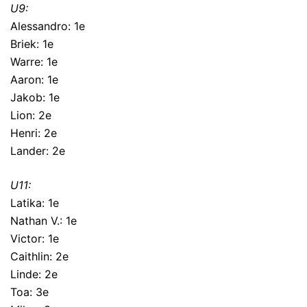
U9:
Alessandro: 1e
Briek: 1e
Warre: 1e
Aaron: 1e
Jakob: 1e
Lion: 2e
Henri: 2e
Lander: 2e
U11:
Latika: 1e
Nathan V.: 1e
Victor: 1e
Caithlin: 2e
Linde: 2e
Toa: 3e