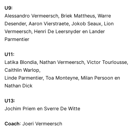
U9:
Alessandro Vermeersch, Briek Mattheus, Warre
Desender, Aaron Vierstraete, Jokob Seaux, Lion
Vermeersch, Henri De Leersnyder en Lander
Parmentier
U11:
Latika Blondia, Nathan Vermeersch, Victor Tourlousse,
Caithlin Warlop,
Linde Parmentier, Toa Monteyne, Milan Persoon en
Nathan Dick
U13:
Jochim Priem en Sverre De Witte
Coach
: Joeri Vermeersch