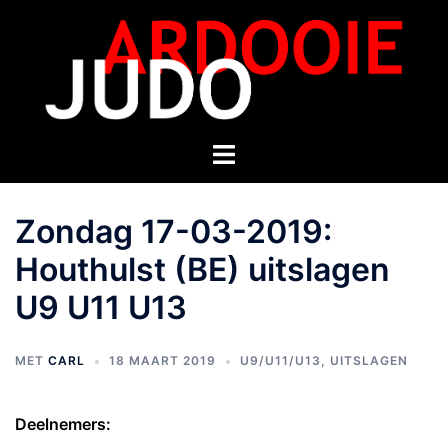
Zondag 17-03-2019:
Houthulst (BE) uitslagen
U9 U11 U13
MET
CARL
18 MAART 2019
U9/U11/U13
,
UITSLAGEN
Deelnemers: