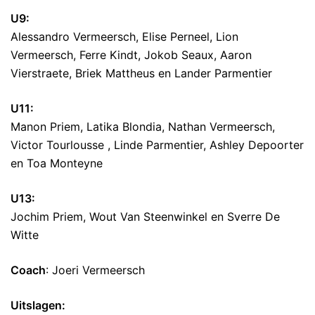
U9:
Alessandro Vermeersch, Elise Perneel, Lion
Vermeersch, Ferre Kindt, Jokob Seaux, Aaron
Vierstraete, Briek Mattheus en Lander Parmentier
U11:
Manon Priem, Latika Blondia, Nathan Vermeersch,
Victor Tourlousse , Linde Parmentier, Ashley Depoorter
en Toa Monteyne
U13:
Jochim Priem, Wout Van Steenwinkel en Sverre De
Witte
Coach
: Joeri Vermeersch
Uitslagen: