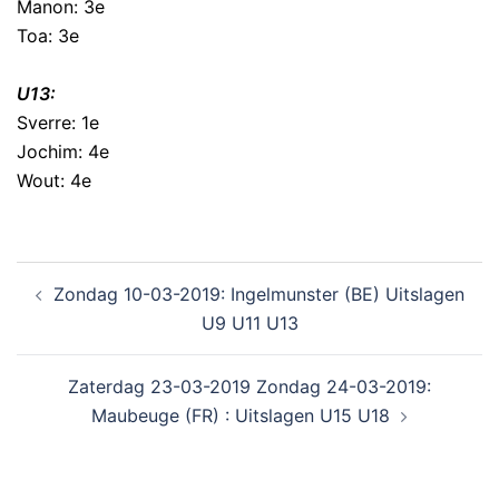
Manon: 3e
Toa: 3e
U13:
Sverre: 1e
Jochim: 4e
Wout: 4e
Zondag 10-03-2019: Ingelmunster (BE) Uitslagen
U9 U11 U13
Zaterdag 23-03-2019 Zondag 24-03-2019:
Maubeuge (FR) : Uitslagen U15 U18