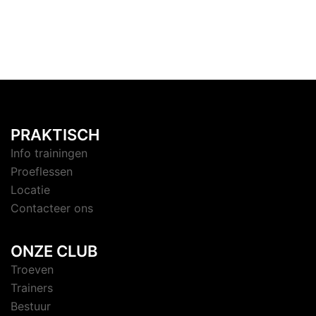
PRAKTISCH
Info trainingen
Proeflessen
Locatie
Contacteer ons
ONZE CLUB
Troeven
Trainers
Bestuur