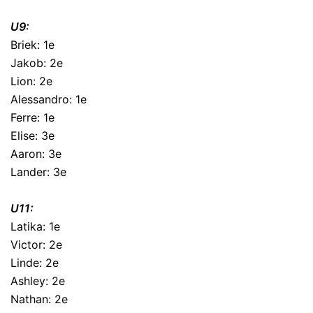
U9:
Briek: 1e
Jakob: 2e
Lion: 2e
Alessandro: 1e
Ferre: 1e
Elise: 3e
Aaron: 3e
Lander: 3e
U11:
Latika: 1e
Victor: 2e
Linde: 2e
Ashley: 2e
Nathan: 2e