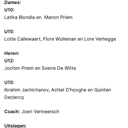
Dames:
U10:
Latika Blondia en Manon Priem
U15:
Lotte Callewaert, Flore Wulleman en Lore Verhegge
Heren:
U12:
Jochim Priem en Sverre De Witte
U15:
Ibrahim Jachichanov, Achiel D’hooghe en Quinten
Declercq
Coach:
Joeri Vermeersch
Uitslagen: